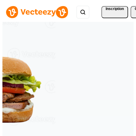
Inscription