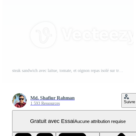
steak sandwich avec laitue, tomate, et oignon repas isolé sur transparent Contexte PNG Pro
Md. Shafiur Rahman
Suivre
1 593 Ressources
Gratuit avec Essai
Aucune attribution requise