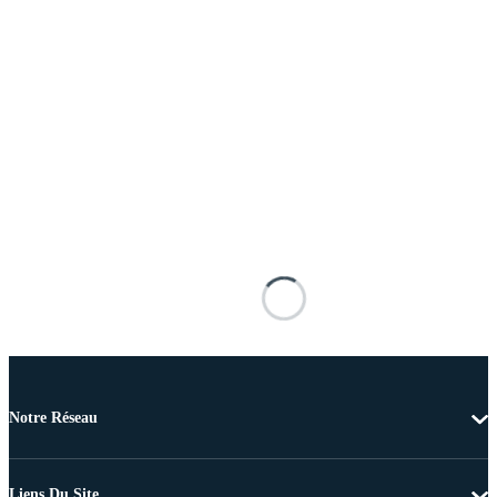
Notre Réseau
Liens Du Site