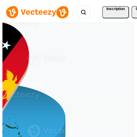
Inscription