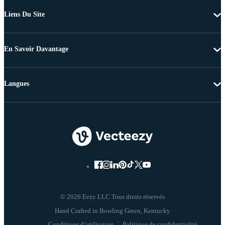
Liens Du Site
En Savoir Davantage
Langues
© 2026 Eezy LLC Tous droits réservés
Conditions d’utilisation
Politique de confidentialité