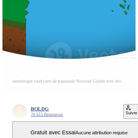
isométrique rond carte de papouasie Nouveau Guinée avec drapeau. PNG Pro
BOLDG
Suivre
70 615 Ressources
Gratuit avec Essai
Aucune attribution requise