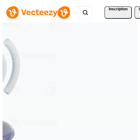
Inscription