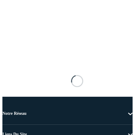
Notre Réseau
Liens Du Site