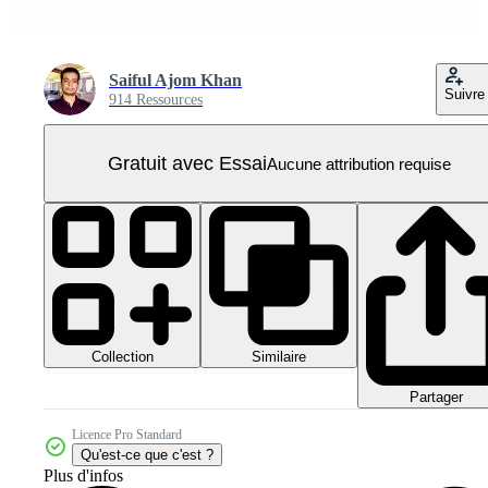
Saiful Ajom Khan
Suivre
914 Ressources
Gratuit avec Essai
Aucune attribution requise
Collection
Similaire
Partager
Licence Pro Standard
Qu'est-ce que c'est ?
Plus d'infos