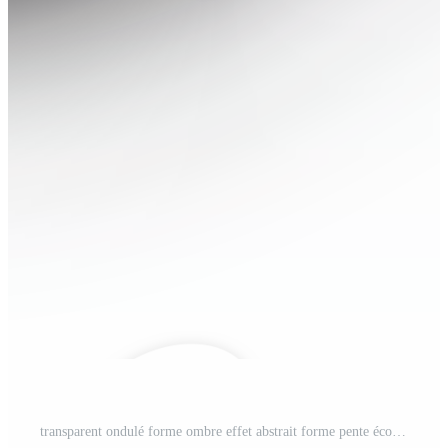
transparent ondulé forme ombre effet abstrait forme pente écoulement courbe vague isolé Contexte conception moderne modèle lisse mouvement décoratif élément PNG Pro