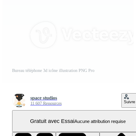
Bureau téléphone 3d icône illustration PNG Pro
space studios
Suivre
11 607 Ressources
Gratuit avec Essai
Aucune attribution requise