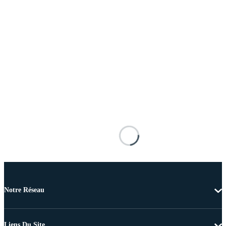
Notre Réseau
Liens Du Site