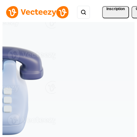
Inscription