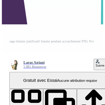
sage-femme justificatif femme pendant accouchement PNG Pro
Laras Anjani
Suivre
5 881 Ressources
Gratuit avec Essai
Aucune attribution requise