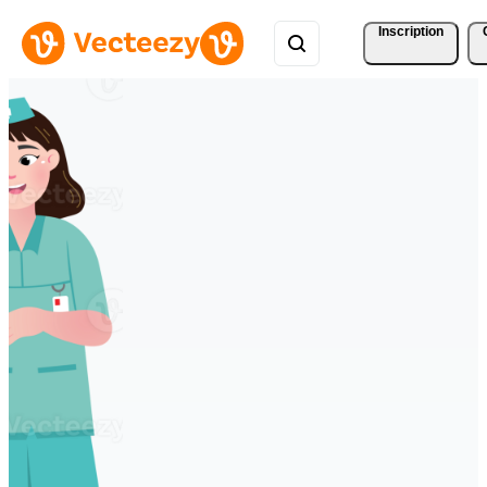
Inscription