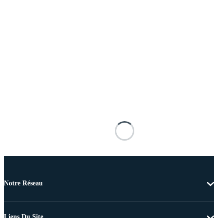
Notre Réseau
Liens Du Site