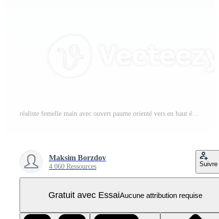
réaliste femelle main avec ouvert paume orienté vers en haut élégant geste symbole de invitation présentation ou offre isolé PNG Pro
Maksim Borzdov
Suivre
4 060 Ressources
Gratuit avec Essai
Aucune attribution requise