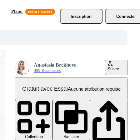
Plans
Inscription
Connecter
Anastasia Brekhova
Suivre
899 Ressources
Gratuit avec Essai
Aucune attribution requise
Collection
Similaire