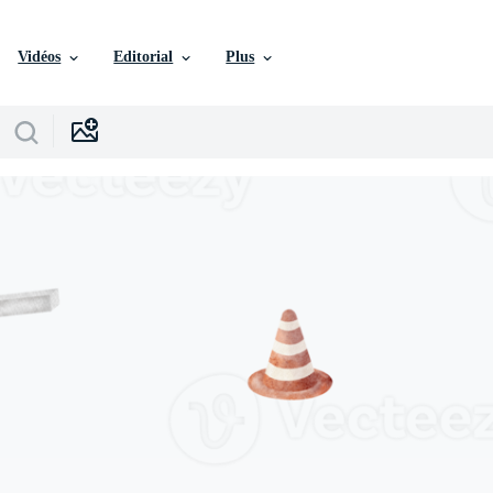
Vidéos
Editorial
Plus