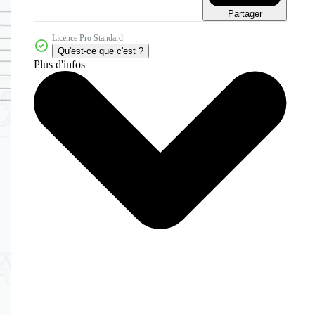
Partager
Licence Pro Standard
Qu'est-ce que c'est ?
Plus d'infos