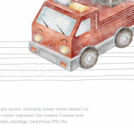
is rayures. illustration enfants voiture dessiné à la
s couture impression ville transport Contexte pour
textile, emballage, fond d'écran PNG Pro