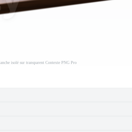
planche isolé sur transparent Contexte PNG Pro