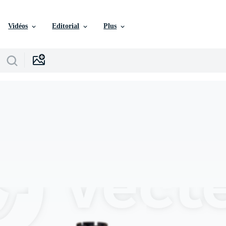
Vidéos
Editorial
Plus