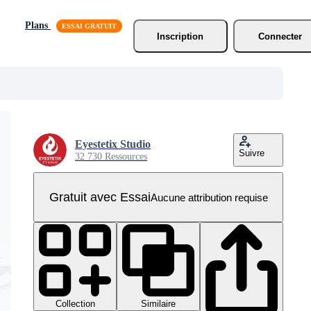
Plans
Inscription
Connecter
Eyestetix Studio
Suivre
32 730 Ressources
Gratuit avec Essai
Aucune attribution requise
Collection
Similaire