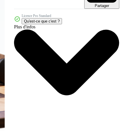
Partager
Licence Pro Standard
Qu'est-ce que c'est ?
Plus d'infos