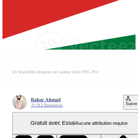
les Seychelles drapeau sur cadeau icône PNG Pro
Bahar Ahmad
Suivre
31 912 Ressources
Gratuit avec Essai
Aucune attribution requise