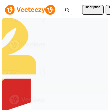
Inscription