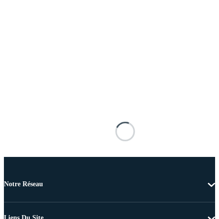
Notre Réseau
Liens Du Site