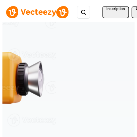
Inscription