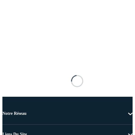
Notre Réseau
Liens Du Site