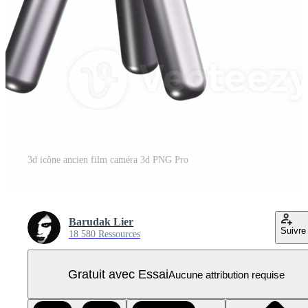
3d icône ancien film caméra 3d PNG Pro
Barudak Lier
Suivre
18 580 Ressources
Gratuit avec Essai
Aucune attribution requise