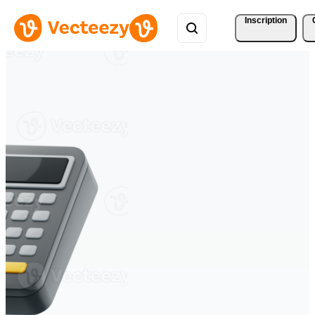
Inscription