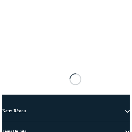
Notre Réseau
Liens Du Site