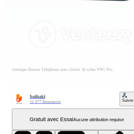
classique Bureau Téléphone avec clavier 3d icône PNG Pro
baihaki
Suivre
11 077 Ressources
Gratuit avec Essai
Aucune attribution requise