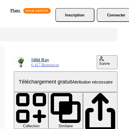
Plans
Inscription
Connecter
Sithi Ray
Suivre
6 417 Ressources
Téléchargement gratuit
Attribution nécessaire
Collection
Similaire