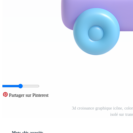
Partager sur Pinterest
3d croissance graphique icône, colo
isolé sur tra
Mots-clés associés