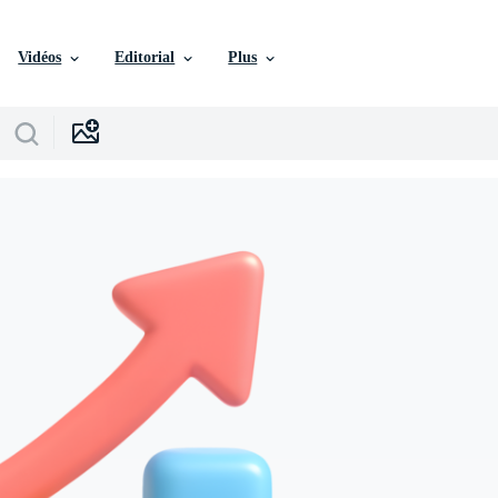
Vidéos
Editorial
Plus