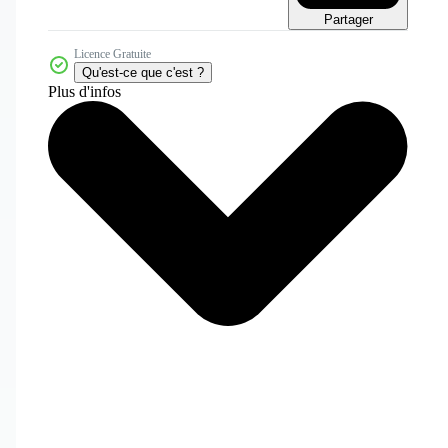
Partager
Licence Gratuite
Qu'est-ce que c'est ?
Plus d'infos