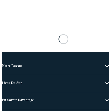
Notre Réseau
Liens Du Site
En Savoir Davantage