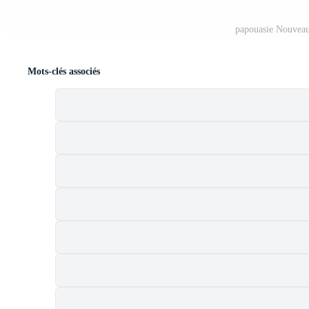
papouasie Nouveau
Mots-clés associés