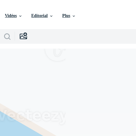
Vidéos
Editorial
Plus