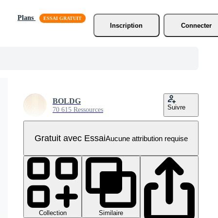
Plans
Inscription
Connecter
BOLDG
Suivre
70 615 Ressources
Gratuit avec Essai
Aucune attribution requise
Collection
Similaire