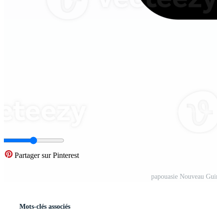
Partager sur Pinterest
papouasie Nouveau Gui
Mots-clés associés