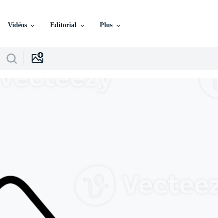
Vidéos
Editorial
Plus