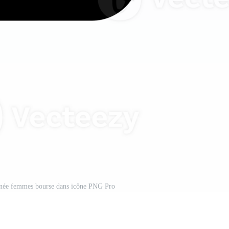
née femmes bourse dans icône PNG Pro