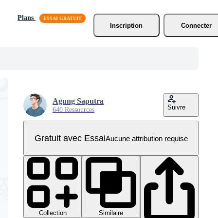
Plans
Inscription
Connecter
Agung Saputra
Suivre
640 Ressources
Gratuit avec Essai
Aucune attribution requise
Collection
Similaire