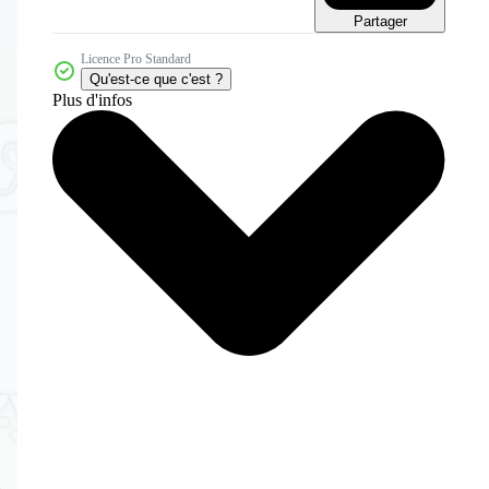
Partager
Licence Pro Standard
Qu'est-ce que c'est ?
Plus d'infos