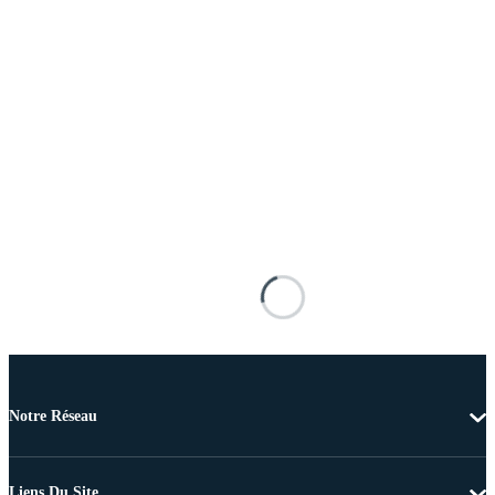
Notre Réseau
Liens Du Site