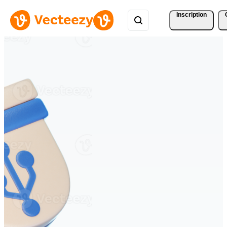
Inscription