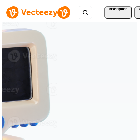
Inscription