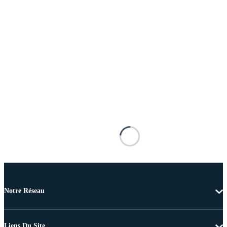
Notre Réseau
Liens Du Site