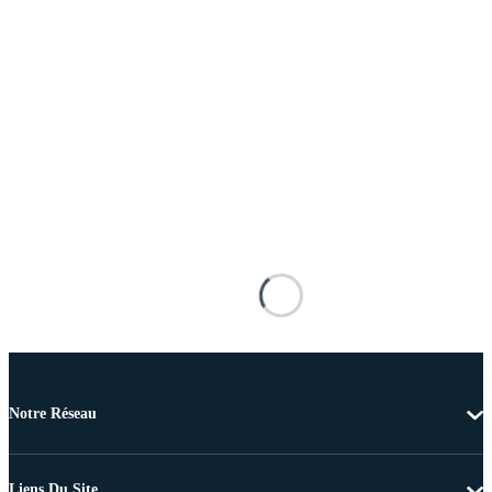
Notre Réseau
Liens Du Site