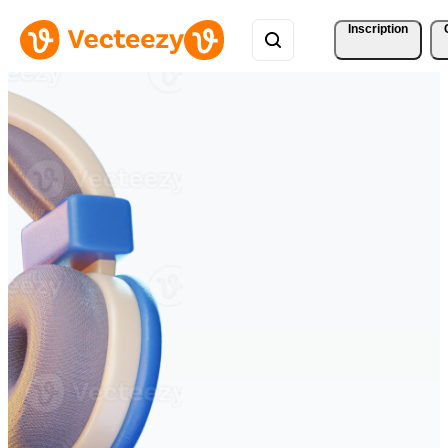
Inscription