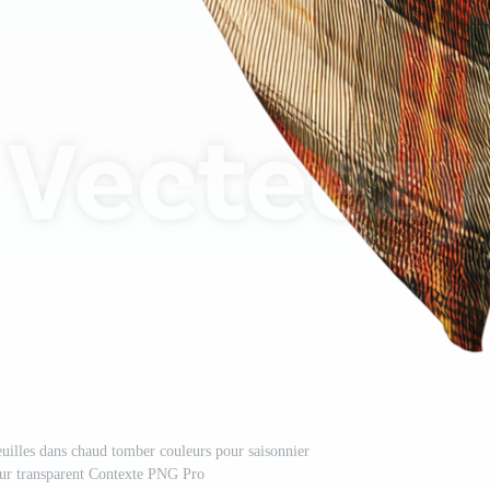
euilles dans chaud tomber couleurs pour saisonnier
 sur transparent Contexte PNG Pro