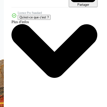
Partager
Licence Pro Standard
Qu'est-ce que c'est ?
Plus d'infos