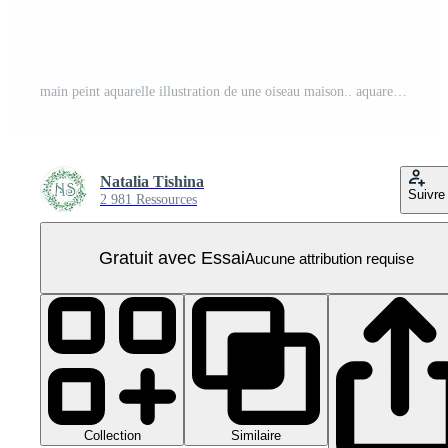
main peint aquarelle illustration de une oiseau maison.. aquarelle illustration dans une naïve style de une nichoir ou poulet coopérative. pour la Saint-Valentin jour, enfants thèmes. PNG Pro
Natalia Tishina
Suivre
2 981 Ressources
Gratuit avec Essai
Aucune attribution requise
Collection
Similaire