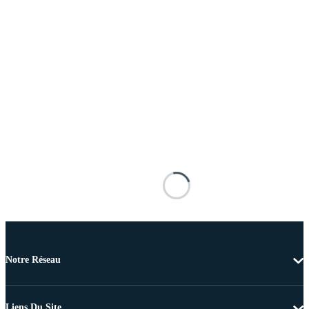
Notre Réseau
Liens Du Site