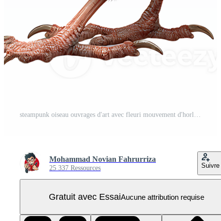
steampunk oiseau ouvrages d'art avec fleuri mouvement d'horlogerie engrenages. antique regarder visages. et bleu plumes. 3 PNG Pro
Mohammad Novian Fahrurriza
Suivre
25 337 Ressources
Gratuit avec Essai
Aucune attribution requise