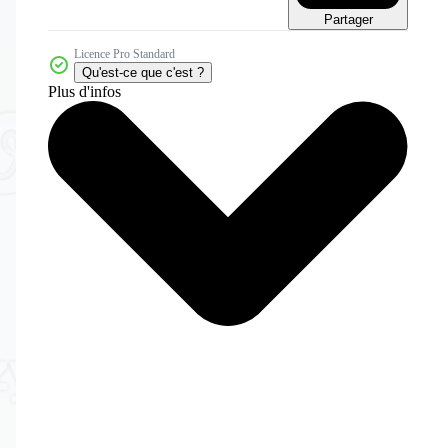
Partager
Licence Pro Standard
Qu'est-ce que c'est ?
Plus d'infos