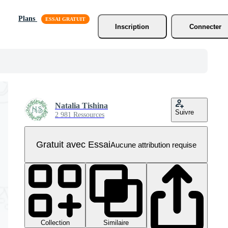
Plans
Inscription
Connecter
Natalia Tishina
Suivre
2 981 Ressources
Gratuit avec Essai
Aucune attribution requise
Collection
Similaire