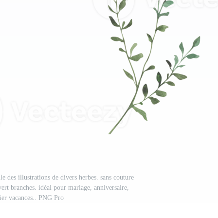
e des illustrations de divers herbes. sans couture
vert branches. idéal pour mariage, anniversaire,
ier vacances.. PNG Pro