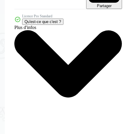
Partager
Licence Pro Standard
Qu'est-ce que c'est ?
Plus d'infos