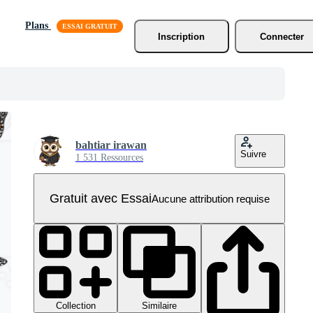
Plans
Inscription
Connecter
bahtiar irawan
Suivre
1 531 Ressources
Gratuit avec Essai
Aucune attribution requise
Collection
Similaire