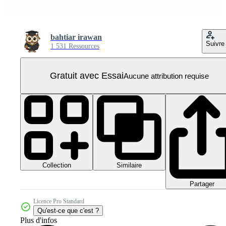
bahtiar irawan
Suivre
1 531 Ressources
Gratuit avec Essai
Aucune attribution requise
Collection
Similaire
Partager
Licence Pro Standard
Qu'est-ce que c'est ?
Plus d'infos