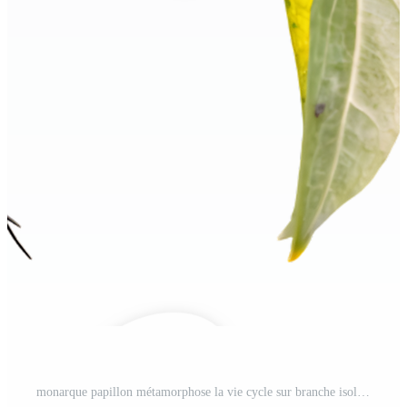
monarque papillon métamorphose la vie cycle sur branche isolé PNG Pro