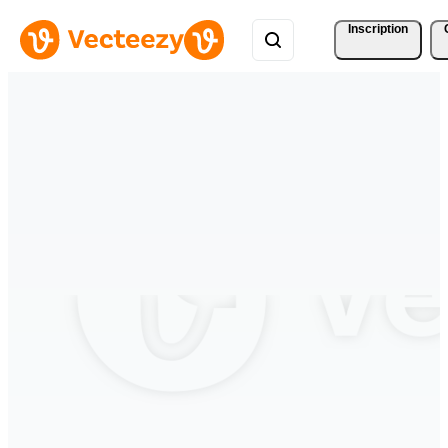
Inscription