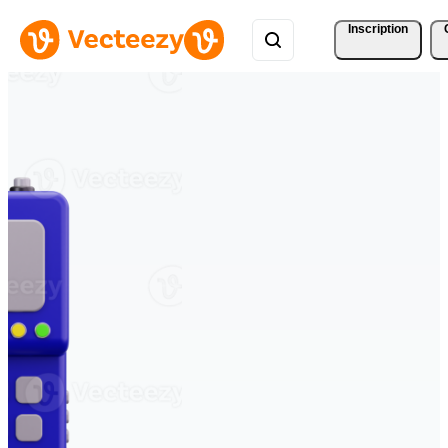
Inscription