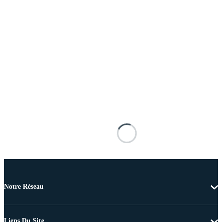
Notre Réseau
Liens Du Site