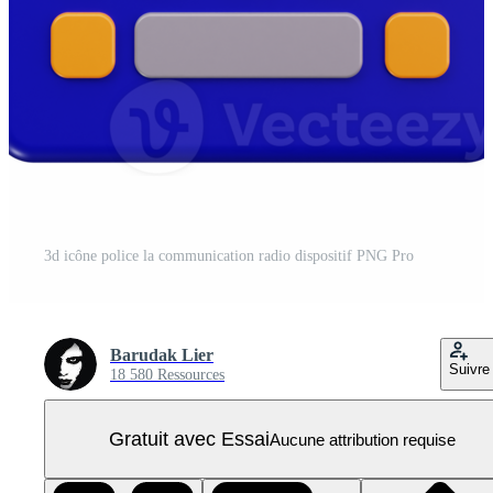
3d icône police la communication radio dispositif PNG Pro
Barudak Lier
Suivre
18 580 Ressources
Gratuit avec Essai
Aucune attribution requise