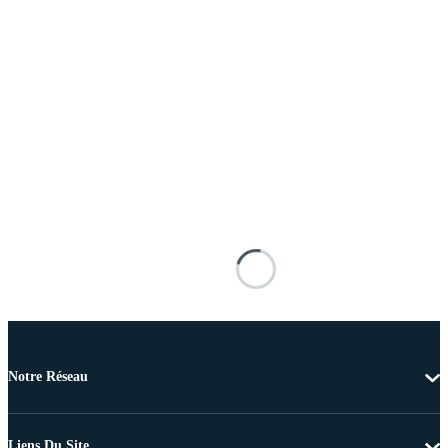
Notre Réseau
Liens Du Site