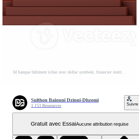
3d banque bâtiment icône avec dollar symbole, financier institution illustration dans marron et or PNG Pro
Sulthon Baiquni Dzinni-Dhzomi
Suivre
1 153 Ressources
Gratuit avec Essai
Aucune attribution requise