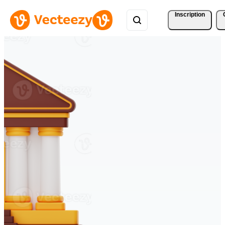
Inscription