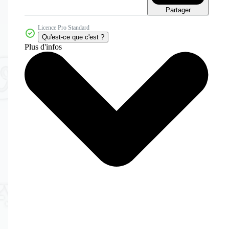
Partager
Licence Pro Standard
Qu'est-ce que c'est ?
Plus d'infos