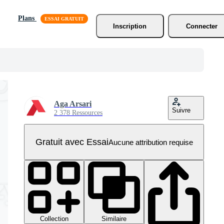
Plans
Inscription
Connecter
Aga Arsari
Suivre
2 378 Ressources
Gratuit avec Essai
Aucune attribution requise
Collection
Similaire