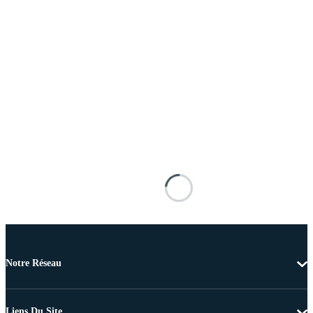
Notre Réseau
Liens Du Site