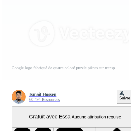
Google logo fabriqué de quatre coloré puzzle pièces sur transparent Contexte PNG Pro
Ismail Hossen
Suivre
60 494 Ressources
Gratuit avec Essai
Aucune attribution requise