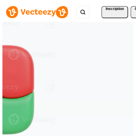
Inscription