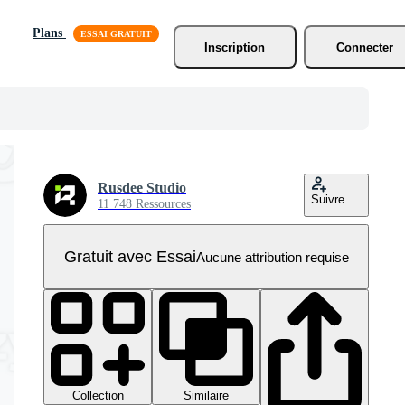
Plans
Inscription
Connecter
Rusdee Studio
Suivre
11 748 Ressources
Gratuit avec Essai
Aucune attribution requise
Collection
Similaire