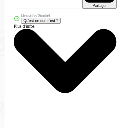
Partager
Licence Pro Standard
Qu'est-ce que c'est ?
Plus d'infos