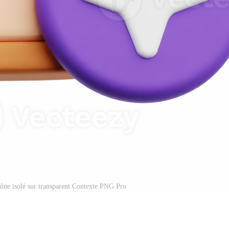
cône isolé sur transparent Contexte PNG Pro