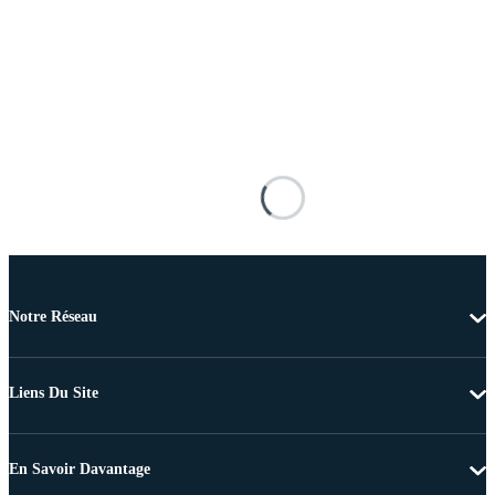
Notre Réseau
Liens Du Site
En Savoir Davantage