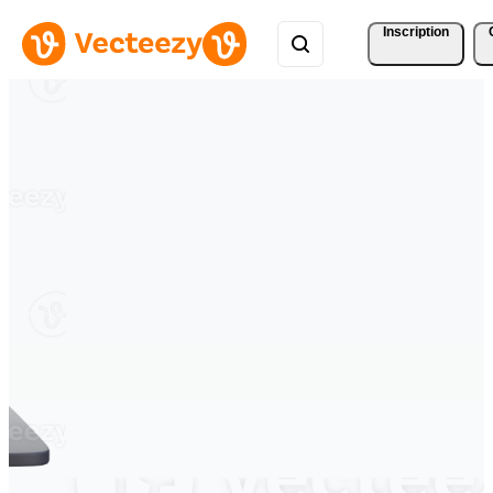
Inscription