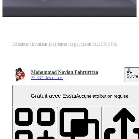
3d content livraison expérience les pouces en haut PNG Pro
Mohammad Novian Fahrurriza
Suivre
25 337 Ressources
Gratuit avec Essai
Aucune attribution requise