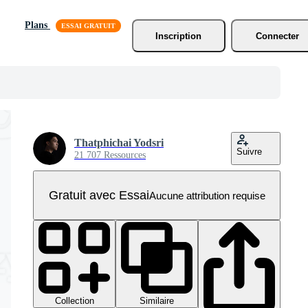
Plans
Inscription
Connecter
Thatphichai Yodsri
Suivre
21 707 Ressources
Gratuit avec Essai
Aucune attribution requise
Collection
Similaire