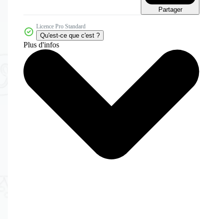
Partager
Licence Pro Standard
Qu'est-ce que c'est ?
Plus d'infos