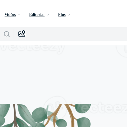
Vidéos
Editorial
Plus