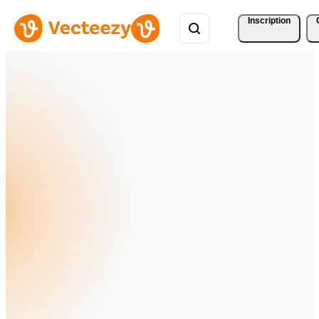
Inscription