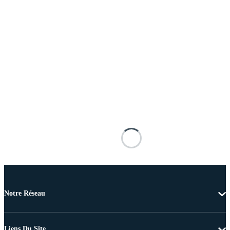
Notre Réseau
Liens Du Site