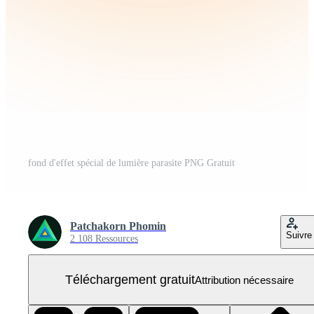
fond d'effet spécial de lumière parasite PNG Gratuit
Patchakorn Phomin
Suivre
2 108 Ressources
Téléchargement gratuit
Attribution nécessaire