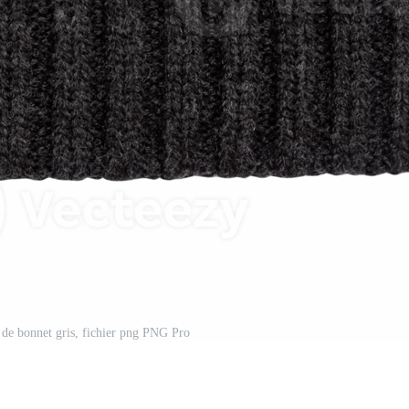
de bonnet gris, fichier png PNG Pro