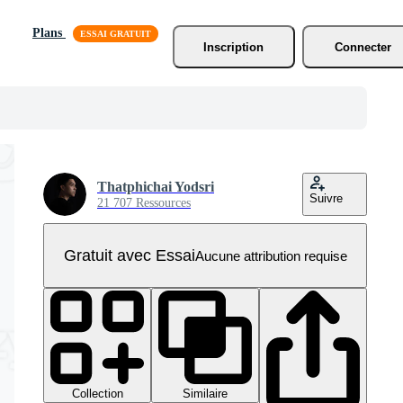
Plans
Inscription
Connecter
Thatphichai Yodsri
Suivre
21 707 Ressources
Gratuit avec Essai
Aucune attribution requise
Collection
Similaire