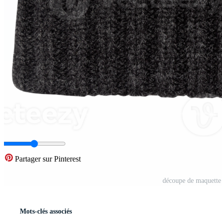
Partager sur Pinterest
découpe de maquette 
Mots-clés associés