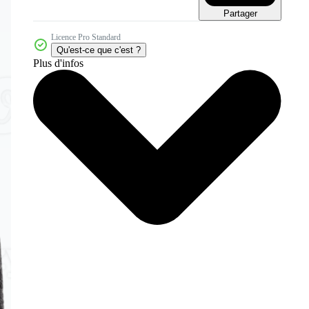
Partager
Licence Pro Standard
Qu'est-ce que c'est ?
Plus d'infos