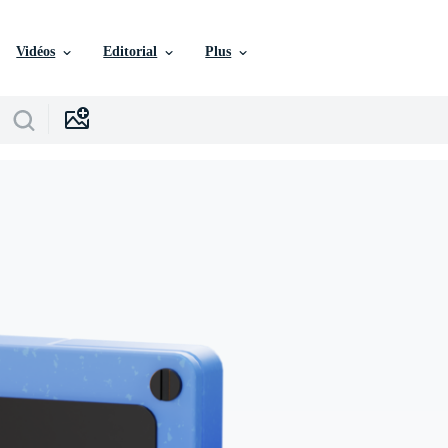
Vidéos
Editorial
Plus