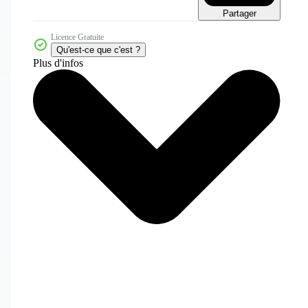
Partager
Licence Gratuite
Qu'est-ce que c'est ?
Plus d'infos