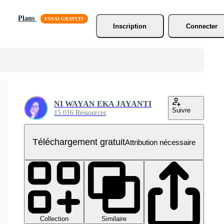
Plans
Inscription
Connecter
NI WAYAN EKA JAYANTI
Suivre
15 016 Ressources
Téléchargement gratuit
Attribution nécessaire
Collection
Similaire