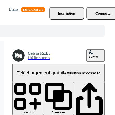
Plans
Inscription
Connecter
Celvin Rizky
Suivre
116 Ressources
Téléchargement gratuit
Attribution nécessaire
Collection
Similaire