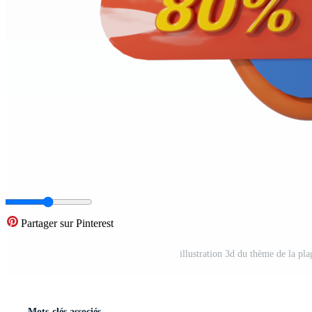
Partager sur Pinterest
illustration 3d du thème de la pl
Mots-clés associés