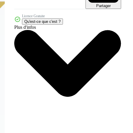
Partager
Licence Gratuite
Qu'est-ce que c'est ?
Plus d'infos