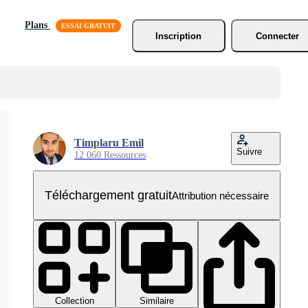
Plans
Inscription
Connecter
Timplaru Emil
Suivre
12 060 Ressources
Téléchargement gratuit
Attribution nécessaire
Collection
Similaire