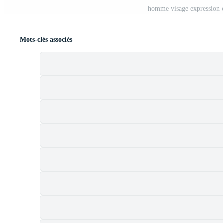
homme visage expression c
Mots-clés associés