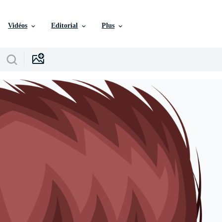
Vidéos
Editorial
Plus