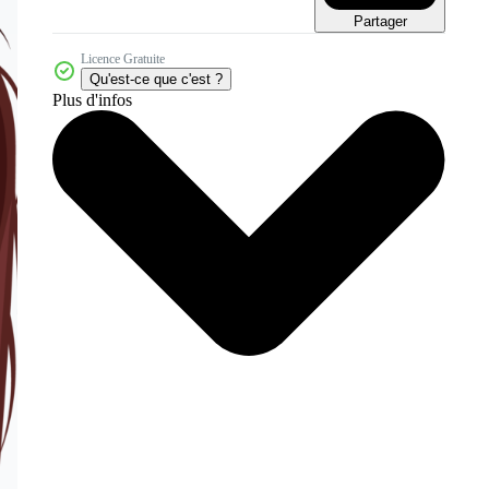
Partager
Licence Gratuite
Qu'est-ce que c'est ?
Plus d'infos