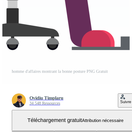
homme d'affaires montrant la bonne posture PNG Gratuit
Ovidiu Timplaru
Suivre
34 548 Ressources
Téléchargement gratuit
Attribution nécessaire