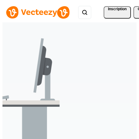
Inscription