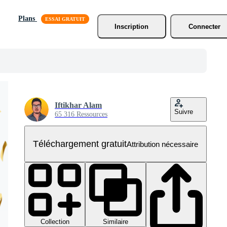
Plans
Inscription
Connecter
Iftikhar Alam
Suivre
65 316 Ressources
Téléchargement gratuit
Attribution nécessaire
Collection
Similaire