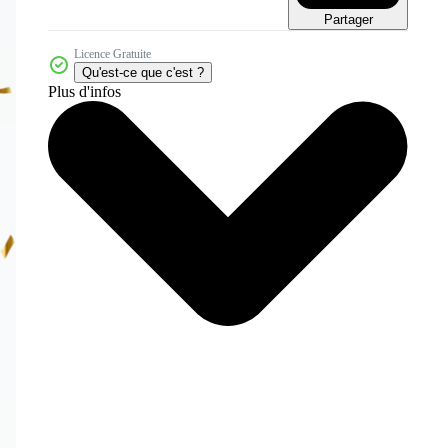
Partager
Licence Gratuite
Qu'est-ce que c'est ?
Plus d'infos