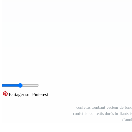
Partager sur Pinterest
confettis tombant vecteur de fond.
confettis. confettis dorés brillants 
d'ann