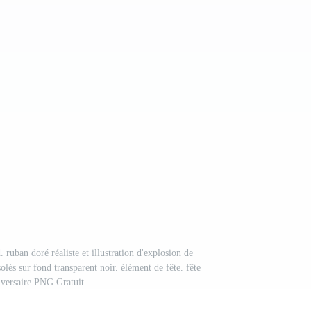
 ruban doré réaliste et illustration d'explosion de
isolés sur fond transparent noir. élément de fête. fête
iversaire PNG Gratuit