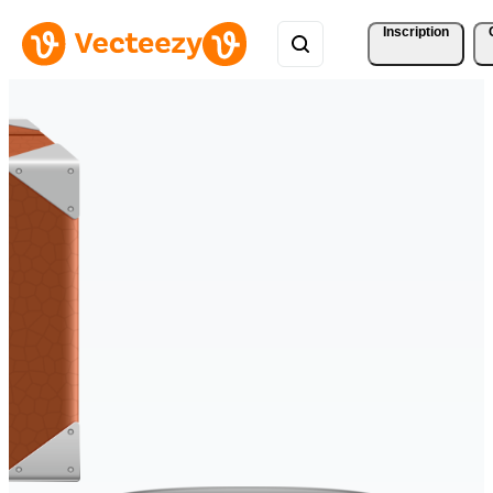
Inscription