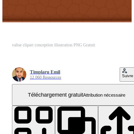
valise clipart conception illustration PNG Gratuit
Timplaru Emil
Suivre
12 060 Ressources
Téléchargement gratuit
Attribution nécessaire