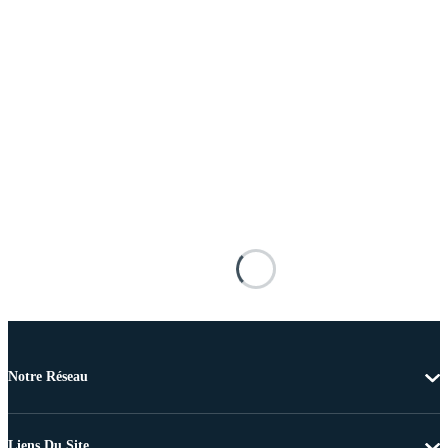
Notre Réseau
Liens Du Site