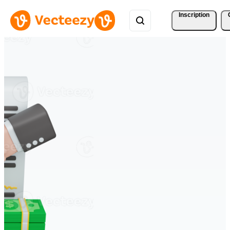
Inscription