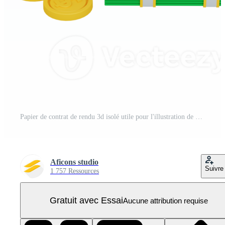
Papier de contrat de rendu 3d isolé utile pour l'illustration de conception d'entreprise, d'entreprise et de finance PNG Pro
Aficons studio
Suivre
1 757 Ressources
Gratuit avec Essai
Aucune attribution requise