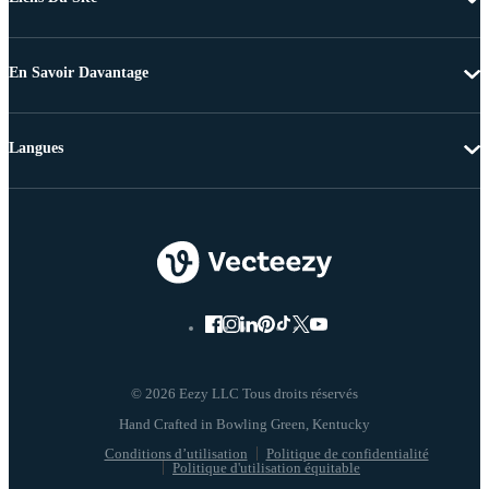
En Savoir Davantage
Langues
© 2026 Eezy LLC Tous droits réservés
Conditions d’utilisation
Politique de confidentialité
Politique d'utilisation équitable