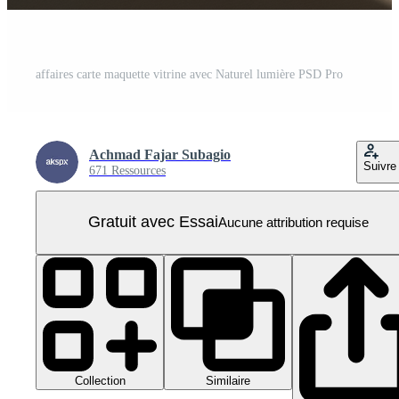
affaires carte maquette vitrine avec Naturel lumière PSD Pro
Achmad Fajar Subagio
Suivre
671 Ressources
Gratuit avec Essai
Aucune attribution requise
Collection
Similaire