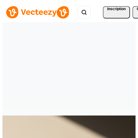
Inscription