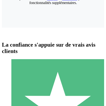
fonctionnalités supplémentaires.
La confiance s'appuie sur de vrais avis
clients
Packs de Crédits Individuels
Payez à l'utilisation avec des crédits de téléchargement. Sans
engagement mensuel.