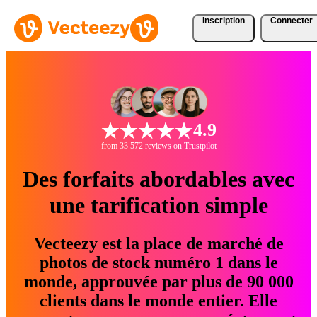
Inscription
Connecter
4.9
from 33 572 reviews on Trustpilot
Des forfaits abordables avec
une tarification simple
Vecteezy est la place de marché de
photos de stock numéro 1 dans le
monde, approuvée par plus de 90 000
clients dans le monde entier. Elle