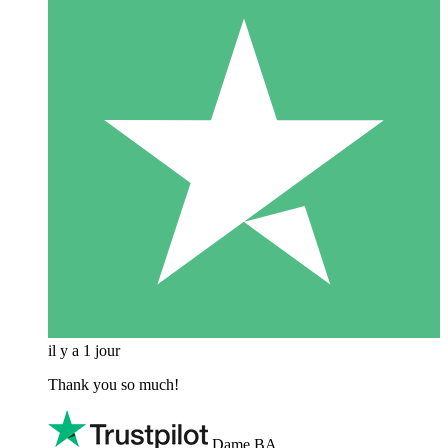
il y a 1 jour
Thank you so much!
Dame BA