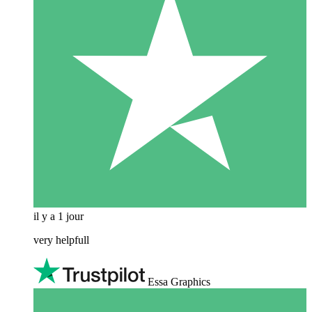
il y a 1 jour
very helpfull
Essa Graphics