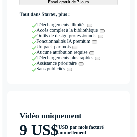
Essai gratuit de 7 jours
Tout dans Starter, plus :
Téléchargements illimités
Accès complet à la bibliothèque
Outils de design professionnels
Fonctionnalités IA premium
Un pack par mois
Aucune attribution requise
Téléchargements plus rapides
Assistance prioritaire
Sans publicités
Vidéo uniquement
9 US$
USD par mois facturé
annuellement