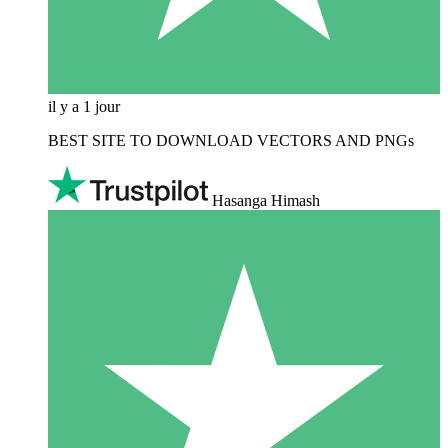
il y a 1 jour
BEST SITE TO DOWNLOAD VECTORS AND PNGs
Hasanga Himash