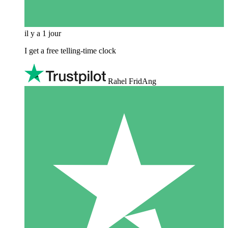
il y a 1 jour
I get a free telling-time clock
Rahel FridAng