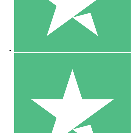
1 Téléchargement
10
US$
00
5 Téléchargements
15
US$
00
10 Téléchargements
20
US$
00