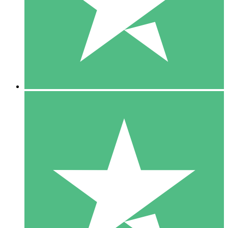
1 Téléchargement
10
US$
00
5 Téléchargements
15
US$
00
10 Téléchargements
20
US$
00