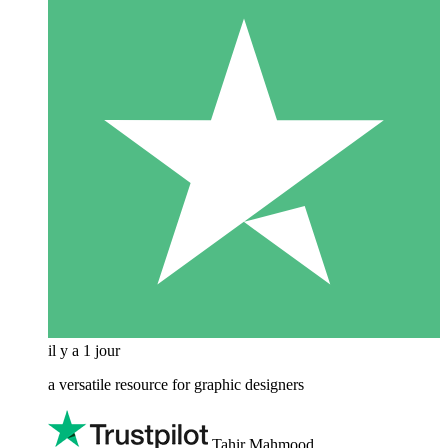
il y a 1 jour
a versatile resource for graphic designers
Tahir Mahmood