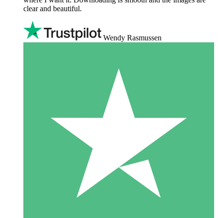
clear and beautiful.
Wendy Rasmussen