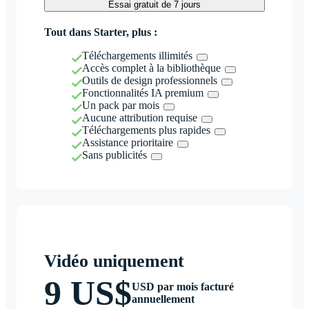
Essai gratuit de 7 jours
Tout dans Starter, plus :
Téléchargements illimités
Accès complet à la bibliothèque
Outils de design professionnels
Fonctionnalités IA premium
Un pack par mois
Aucune attribution requise
Téléchargements plus rapides
Assistance prioritaire
Sans publicités
Vidéo uniquement
9 US$
USD par mois facturé
annuellement