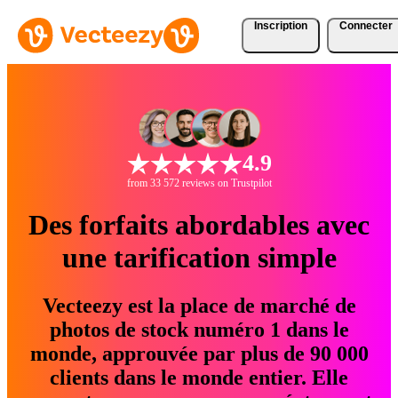
Inscription
Connecter
4.9
from 33 572 reviews on Trustpilot
Des forfaits abordables avec
une tarification simple
Vecteezy est la place de marché de
photos de stock numéro 1 dans le
monde, approuvée par plus de 90 000
clients dans le monde entier. Elle