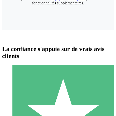
fonctionnalités supplémentaires.
La confiance s'appuie sur de vrais avis
clients
Packs de Crédits Individuels
Payez à l'utilisation avec des crédits de téléchargement. Sans
engagement mensuel.