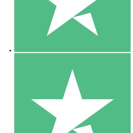
1 Téléchargement
10
US$
00
5 Téléchargements
15
US$
00
10 Téléchargements
20
US$
00