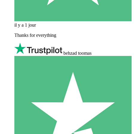
il y a 1 jour
Thanks for everything
behzad toomas