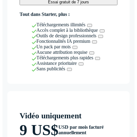
Essai gratuit de 7 jours
Tout dans Starter, plus :
Téléchargements illimités
Accès complet à la bibliothèque
Outils de design professionnels
Fonctionnalités IA premium
Un pack par mois
Aucune attribution requise
Téléchargements plus rapides
Assistance prioritaire
Sans publicités
Vidéo uniquement
9 US$
USD par mois facturé
annuellement