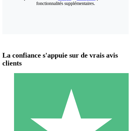
fonctionnalités supplémentaires.
La confiance s'appuie sur de vrais avis
clients
Packs de Crédits Individuels
Payez à l'utilisation avec des crédits de téléchargement. Sans
engagement mensuel.