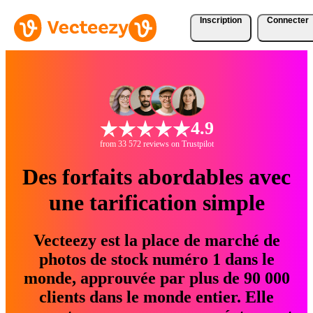
Inscription
Connecter
4.9
from 33 572 reviews on Trustpilot
Des forfaits abordables avec
une tarification simple
Vecteezy est la place de marché de
photos de stock numéro 1 dans le
monde, approuvée par plus de 90 000
clients dans le monde entier. Elle