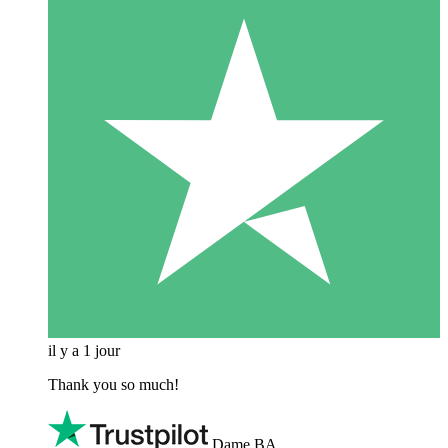
il y a 1 jour
Thank you so much!
Dame BA