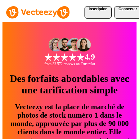
Inscription
Connecter
4.9
from 33 572 reviews on Trustpilot
Des forfaits abordables avec
une tarification simple
Vecteezy est la place de marché de
photos de stock numéro 1 dans le
monde, approuvée par plus de 90 000
clients dans le monde entier. Elle