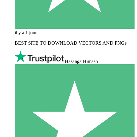
il y a 1 jour
BEST SITE TO DOWNLOAD VECTORS AND PNGs
Hasanga Himash