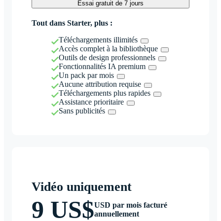
Essai gratuit de 7 jours
Tout dans Starter, plus :
Téléchargements illimités
Accès complet à la bibliothèque
Outils de design professionnels
Fonctionnalités IA premium
Un pack par mois
Aucune attribution requise
Téléchargements plus rapides
Assistance prioritaire
Sans publicités
Vidéo uniquement
9 US$
USD par mois facturé
annuellement