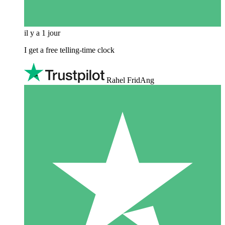
il y a 1 jour
I get a free telling-time clock
Rahel FridAng