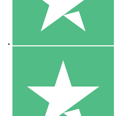
1 Téléchargement
10
US$
00
5 Téléchargements
15
US$
00
10 Téléchargements
20
US$
00