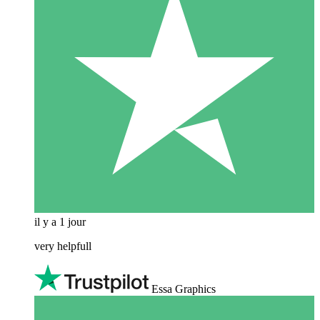
il y a 1 jour
very helpfull
Essa Graphics