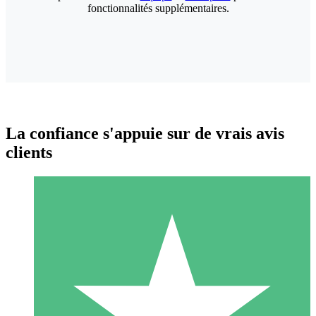
fonctionnalités supplémentaires.
La confiance s'appuie sur de vrais avis
clients
Packs de Crédits Individuels
Payez à l'utilisation avec des crédits de téléchargement. Sans
engagement mensuel.