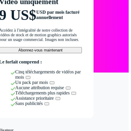
Vidéo uniquement
9 US$
USD par mois facturé
annuellement
Accédez à l'intégralité de notre collection de
vidéos de stock et de motion graphics autorisés
pour un usage commercial. Images non incluses.
Abonnez-vous maintenant
Le forfait comprend :
Cinq téléchargements de vidéos par
mois
Un pack par mois
Aucune attribution requise
Téléchargements plus rapides
Assistance prioritaire
Sans publicités
isateur.