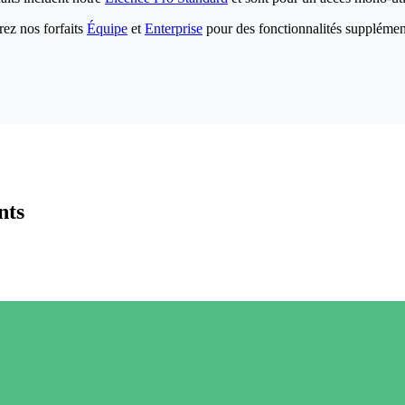
ez nos forfaits
Équipe
et
Enterprise
pour des fonctionnalités supplémen
nts