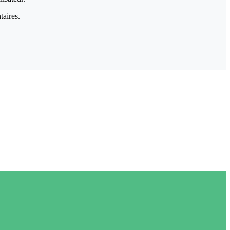
taires.