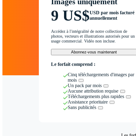
Images uniquement
9 US$
USD par mois facturé
annuellement
Accédez à l'intégralité de notre collection de
photos, vecteurs et illustrations autorisés pour un
usage commercial. Vidéo non incluse.
Abonnez-vous maintenant
Le forfait comprend :
Cinq téléchargements d'images par
mois
Un pack par mois
Aucune attribution requise
Téléchargements plus rapides
Assistance prioritaire
Sans publicités
Les forf