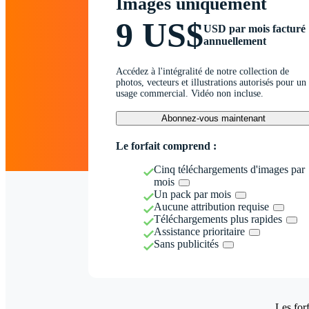
Images uniquement
9 US$
USD par mois facturé
annuellement
Accédez à l'intégralité de notre collection de
photos, vecteurs et illustrations autorisés pour un
usage commercial. Vidéo non incluse.
Abonnez-vous maintenant
Le forfait comprend :
Cinq téléchargements d'images par
mois
Un pack par mois
Aucune attribution requise
Téléchargements plus rapides
Assistance prioritaire
Sans publicités
Les forf