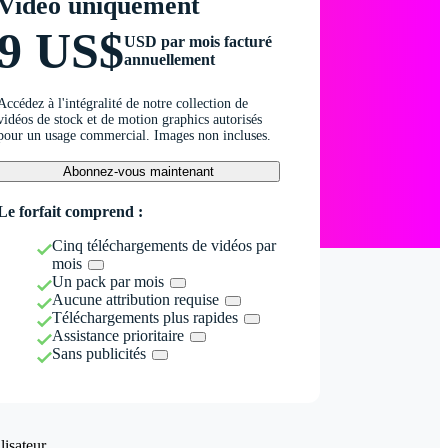
Vidéo uniquement
9 US$
USD par mois facturé
annuellement
Accédez à l'intégralité de notre collection de
vidéos de stock et de motion graphics autorisés
pour un usage commercial. Images non incluses.
Abonnez-vous maintenant
Le forfait comprend :
Cinq téléchargements de vidéos par
mois
Un pack par mois
Aucune attribution requise
Téléchargements plus rapides
Assistance prioritaire
Sans publicités
isateur.