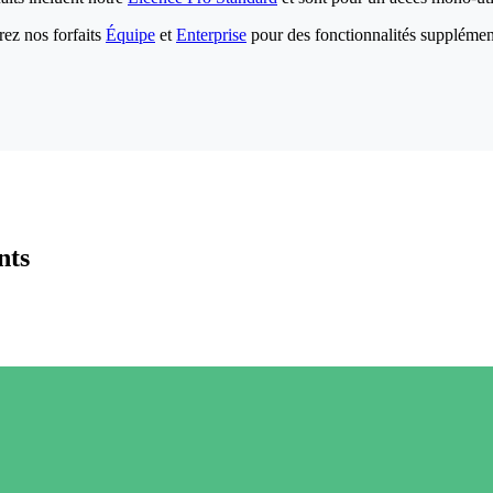
ez nos forfaits
Équipe
et
Enterprise
pour des fonctionnalités supplémen
nts