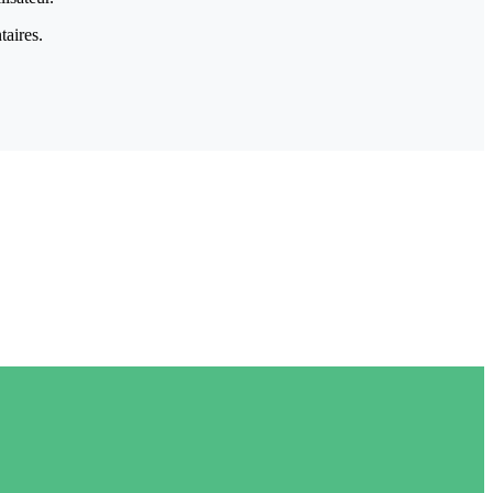
taires.