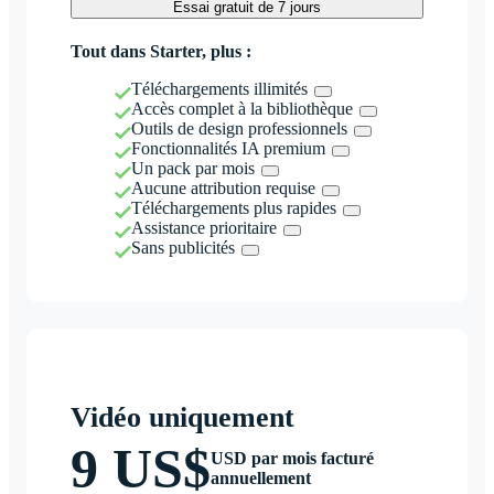
Essai gratuit de 7 jours
Tout dans Starter, plus :
Téléchargements illimités
Accès complet à la bibliothèque
Outils de design professionnels
Fonctionnalités IA premium
Un pack par mois
Aucune attribution requise
Téléchargements plus rapides
Assistance prioritaire
Sans publicités
Vidéo uniquement
9 US$
USD par mois facturé
annuellement