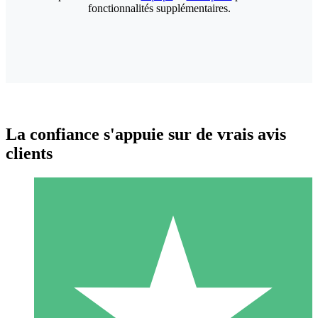
fonctionnalités supplémentaires.
La confiance s'appuie sur de vrais avis
clients
Packs de Crédits Individuels
Payez à l'utilisation avec des crédits de téléchargement. Sans
engagement mensuel.