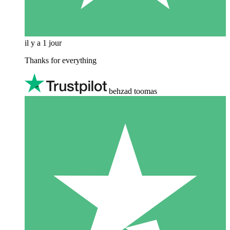
il y a 1 jour
Thanks for everything
behzad toomas