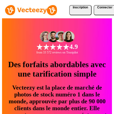
Inscription
Connecter
4.9
from 33 572 reviews on Trustpilot
Des forfaits abordables avec
une tarification simple
Vecteezy est la place de marché de
photos de stock numéro 1 dans le
monde, approuvée par plus de 90 000
clients dans le monde entier. Elle