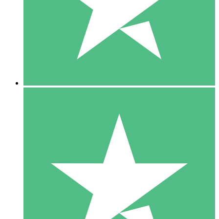
1 Téléchargement
10
US$
00
5 Téléchargements
15
US$
00
10 Téléchargements
20
US$
00